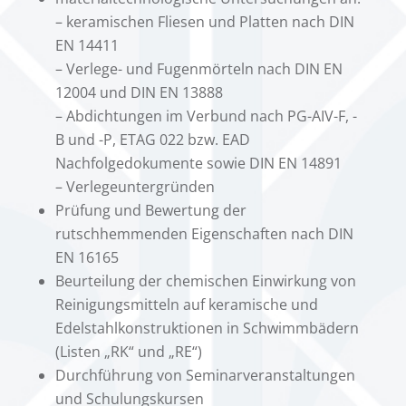
– keramischen Fliesen und Platten nach DIN
EN 14411
– Verlege- und Fugenmörteln nach DIN EN
12004 und DIN EN 13888
– Abdichtungen im Verbund nach PG-AIV-F, -
B und -P, ETAG 022 bzw. EAD
Nachfolgedokumente sowie DIN EN 14891
– Verlegeuntergründen
Prüfung und Bewertung der
rutschhemmenden Eigenschaften nach DIN
EN 16165
Beurteilung der chemischen Einwirkung von
Reinigungsmitteln auf keramische und
Edelstahlkonstruktionen in Schwimmbädern
(Listen „RK“ und „RE“)
Durchführung von Seminarveranstaltungen
und Schulungskursen