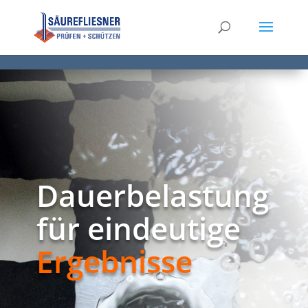
Dauerbelastung
für eindeutige
Ergebnisse