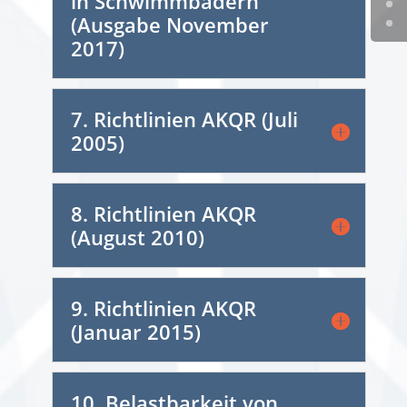
in Schwimmbädern
(Ausgabe November
2017)
7. Richtlinien AKQR (Juli
2005)
8. Richtlinien AKQR
(August 2010)
9. Richtlinien AKQR
(Januar 2015)
10. Belastbarkeit von