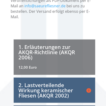
Veröffentlichungen als PDF-Dokument per E-
Mail an
info@saeurefliesner.de
bei uns zu
bestellen. Der Versand erfolgt ebenso per E-
Mail.
1. Erläuterungen zur
AKQR-Richtlinie (AKQR
2006)
12,00 Euro
2. Lastverteilende
Wirkung keramischer
Fliesen (AKQR 2002)