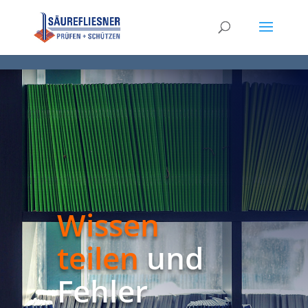
Wissen
teilen
und
Fehler